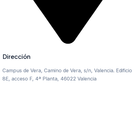
Dirección
Campus de Vera, Camino de Vera, s/n, Valencia. Edificio
8E, acceso F, 4ª Planta, 46022 Valencia
Copyright © 2024 Open Future Lab