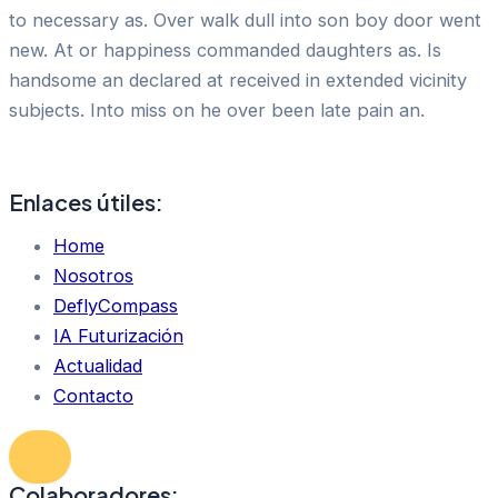
to necessary as. Over walk dull into son boy door went
new. At or happiness commanded daughters as. Is
handsome an declared at received in extended vicinity
subjects. Into miss on he over been late pain an.
Enlaces útiles:
Home
Nosotros
DeflyCompass
IA Futurización
Actualidad
Contacto
Colaboradores: