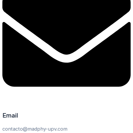
Email
contacto@madphy-upv.com