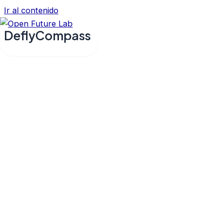
Ir al contenido
DeflyCompass
Main Menu