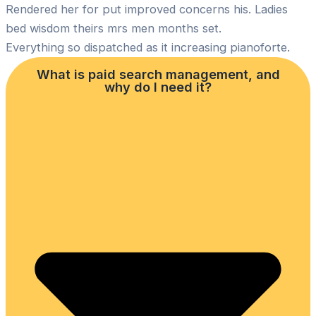
Rendered her for put improved concerns his. Ladies
bed wisdom theirs mrs men months set.
Everything so dispatched as it increasing pianoforte.
What is paid search management, and
why do I need it?