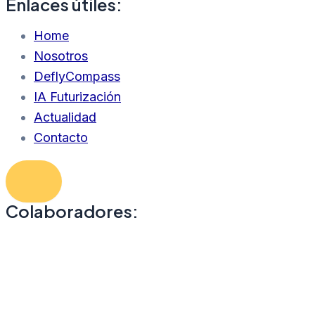
Enlaces útiles:
Home
Nosotros
DeflyCompass
IA Futurización
Actualidad
Contacto
Colaboradores: