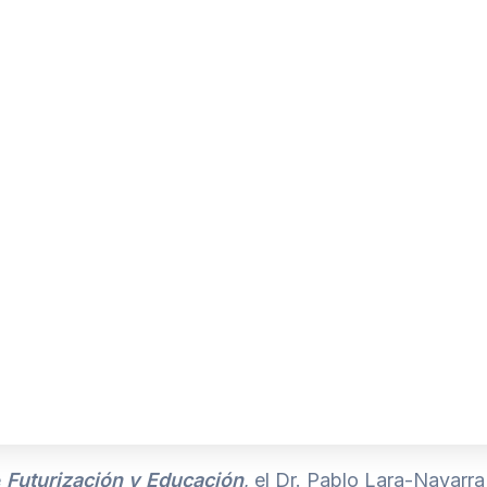
e
Futurización y Educación
, el Dr. Pablo Lara-Navarr