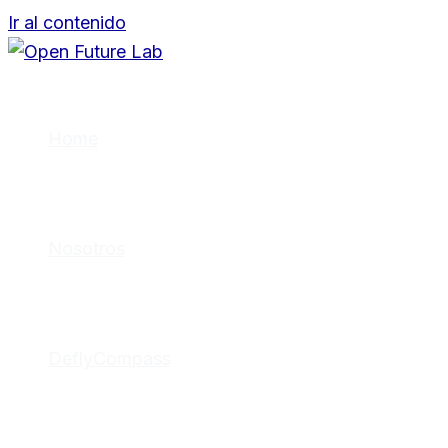
Ir al contenido
Home
Nosotros
DeflyCompass