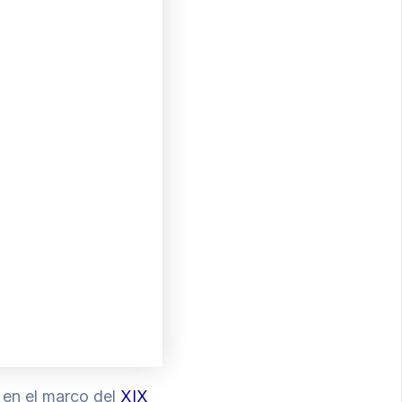
a en el marco del
XIX