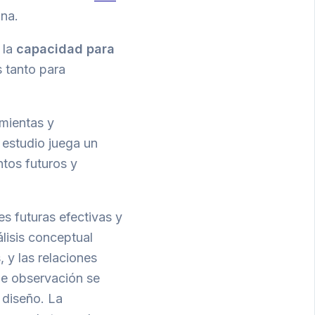
na.
 la
capacidad para
 tanto para
amientas y
 estudio juega un
ntos futuros y
es futuras efectivas y
lisis conceptual
, y las relaciones
de observación se
 diseño. La