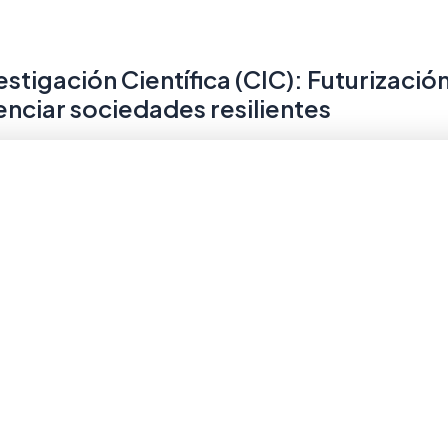
stigación Científica (CIC): Futurizació
enciar sociedades resilientes