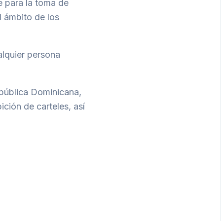
e para la toma de
l ámbito de los
alquier persona
pública Dominicana,
ición de carteles, así