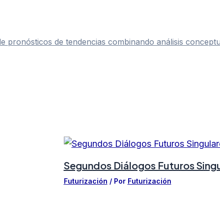
de pronósticos de tendencias combinando análisis concept
Segundos Diálogos Futuros Singu
Futurización
/ Por
Futurización