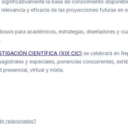
 significativamente la base de conocimiento disponibl
elevancia y eficacia de las proyecciones futuras en e
valiosos para académicos, estrategas, diseñadores y cu
.
TIGACIÓN CIENTÍFICA (XIX CIC)
se celebrará en Re
agistrales y especiales, ponencias concurrentes, exhib
presencial, virtual y mixta.
tán relacionados?