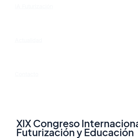
IA Futurización
Actualidad
Contacto
XIX Congreso Internaciona
Futurización y Educación